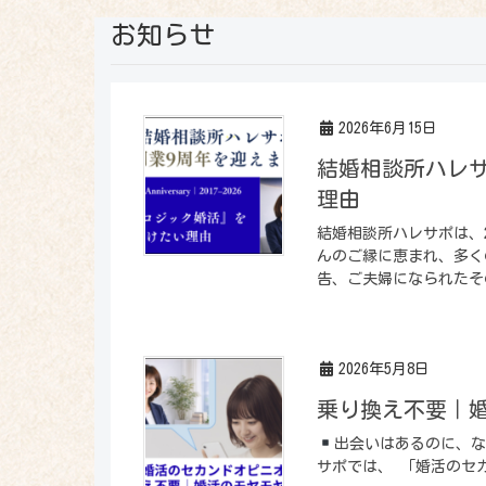
お知らせ
2026年6月15日
結婚相談所ハレ
理由
結婚相談所ハレサポは、2
んのご縁に恵まれ、多く
告、ご夫婦になられたその
2026年5月8日
乗り換え不要｜
出会いはあるのに、な
サポでは、 「婚活のセ