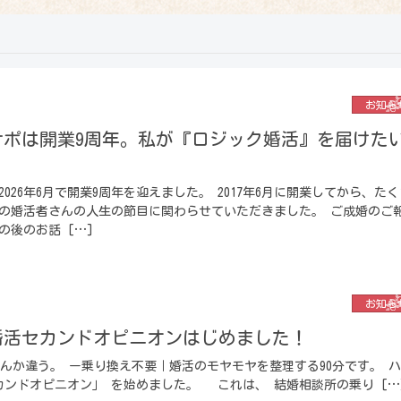
お知ら
サポは開業9周年。私が『ロジック婚活』を届けた
026年6月で開業9周年を迎えました。 2017年6月に開業してから、たく
の婚活者さんの人生の節目に関わらせていただきました。 ご成婚のご
後のお話 […]
お知ら
婚活セカンドオピニオンはじめました！
んか違う。 ー乗り換え不要｜婚活のモヤモヤを整理する90分です。 
カンドオピニオン」 を始めました。 これは、 結婚相談所の乗り […