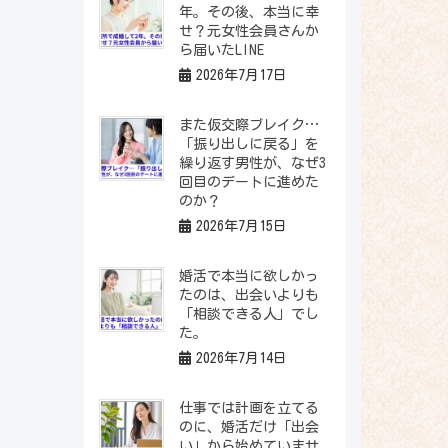
年。その後、本当に幸
せ？元女性会員さんか
ら届いたLINE
2026年7月17日
また仮交際ブレイク…
「振り出しに戻る」を
繰り返す男性が、なぜ3
回目のデートに進めた
のか？
2026年7月15日
婚活で本当に欲しかっ
たのは、出会いよりも
「相談できる人」でし
た。
2026年7月14日
仕事では計画を立てる
のに、婚活だけ「出会
い」から始めていませ