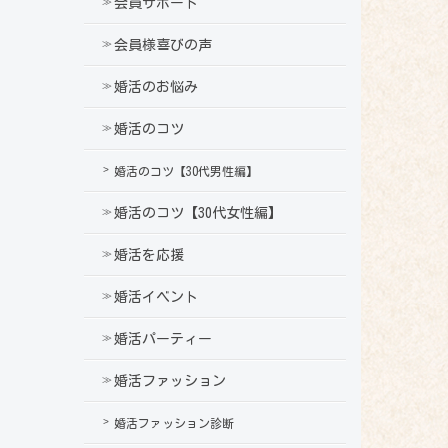
会員サポート
会員様喜びの声
婚活のお悩み
婚活のコツ
婚活のコツ【30代男性編】
婚活のコツ【30代女性編】
婚活を応援
婚活イベント
婚活パーティー
婚活ファッション
婚活ファッション診断