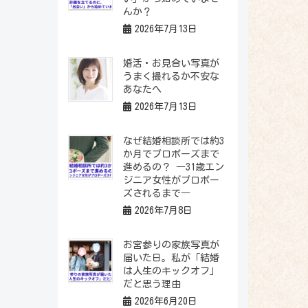
んか？
2026年7月13日
婚活・お見合い写真が
うまく撮れるか不安な
あなたへ
2026年7月13日
なぜ結婚相談所では約3
か月でプロポーズまで
進めるの？ ―31歳エン
ジニア女性がプロポー
ズされるまで―
2026年7月8日
お宮参りの家族写真が
届いた日。私が「結婚
は人生のキックオフ」
だと思う理由
2026年6月20日