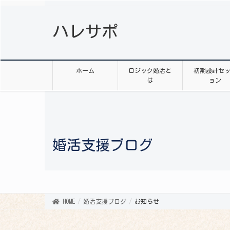
ハレサポ
ホーム
ロジック婚活と
初期設計セ
は
ョン
婚活支援ブログ
HOME
婚活支援ブログ
お知らせ