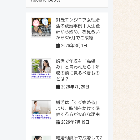
31歳エンジニア女性婚
活の成婚事例｜人生設
計から始め、お見合い
から3か月でご成婚
2026年8月1日
婚活で年収を「高望
み」と言われたら｜年
収の前に見るべきもの
とは？
2026年7月29日
婚活は「すぐ始める」
より、時間をかけて準
備する方が安心な理由
2026年7月19日
結婚相談所で成婚して2