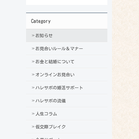
Category
お知らせ
お見合いルール＆マナー
お金と結婚について
オンラインお見合い
ハレサポの婚活サポート
ハレサポの流儀
人生コラム
仮交際ブレイク