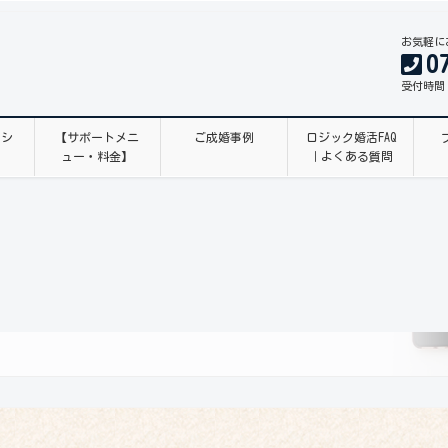
お気軽に
0
受付時間 1
ッシ
【サポートメニ
ご成婚事例
ロジック婚活FAQ
ュー・料金】
｜よくある質問