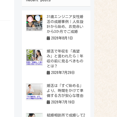
31歳エンジニア女性婚
活の成婚事例｜人生設
計から始め、お見合い
から3か月でご成婚
2026年8月1日
婚活で年収を「高望
み」と言われたら｜年
収の前に見るべきもの
とは？
2026年7月29日
婚活は「すぐ始める」
より、時間をかけて準
備する方が安心な理由
2026年7月19日
結婚相談所で成婚して2