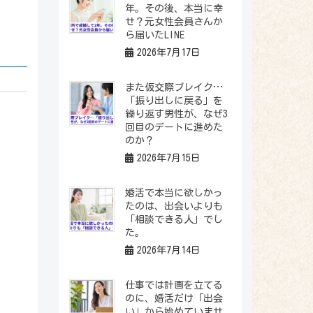
年。その後、本当に幸
せ？元女性会員さんか
ら届いたLINE
2026年7月17日
また仮交際ブレイク…
「振り出しに戻る」を
繰り返す男性が、なぜ3
回目のデートに進めた
のか？
2026年7月15日
婚活で本当に欲しかっ
たのは、出会いよりも
「相談できる人」でし
た。
2026年7月14日
仕事では計画を立てる
のに、婚活だけ「出会
い」から始めていませ