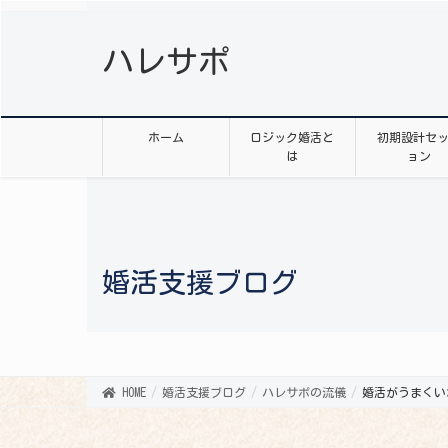
ハレサポ
ホーム
ロジック婚活と
初期設計セ
は
ョン
婚活支援ブログ
HOME
婚活支援ブログ
ハレサポの流儀
婚活がうまくい