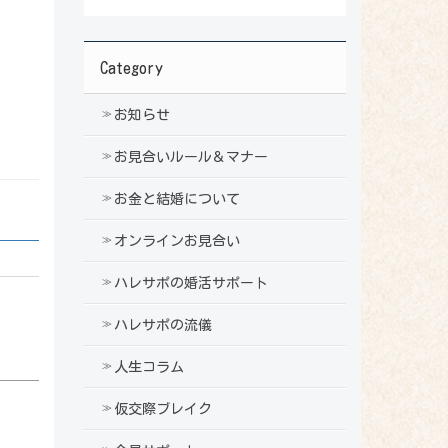
Category
お知らせ
お見合いルール＆マナー
お金と結婚について
オンラインお見合い
ハレサポの婚活サポート
ハレサポの流儀
人生コラム
仮交際ブレイク