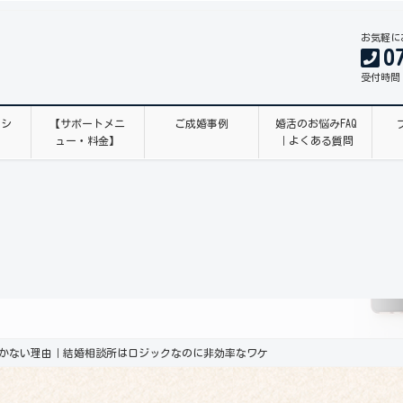
お気軽に
0
受付時間 1
ッシ
【サポートメニ
ご成婚事例
婚活のお悩みFAQ
ュー・料金】
｜よくある質問
かない理由｜結婚相談所はロジックなのに非効率なワケ