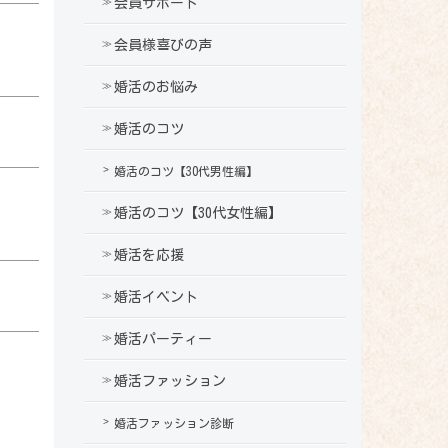
会員サポート
会員様喜びの声
婚活のお悩み
婚活のコツ
婚活のコツ【30代男性編】
婚活のコツ【30代女性編】
婚活を応援
婚活イベント
婚活パーティー
婚活ファッション
婚活ファッション診断