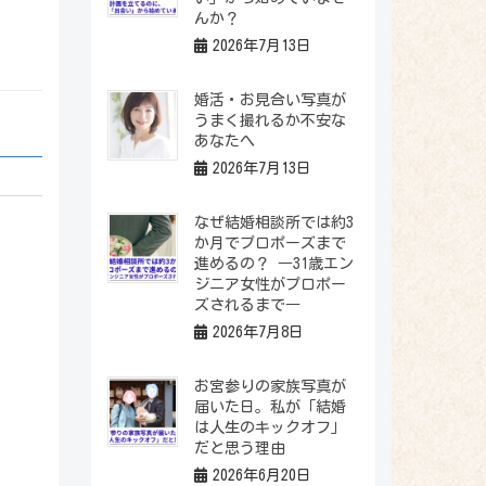
んか？
2026年7月13日
婚活・お見合い写真が
うまく撮れるか不安な
あなたへ
2026年7月13日
なぜ結婚相談所では約3
か月でプロポーズまで
進めるの？ ―31歳エン
ジニア女性がプロポー
ズされるまで―
2026年7月8日
お宮参りの家族写真が
届いた日。私が「結婚
は人生のキックオフ」
だと思う理由
2026年6月20日