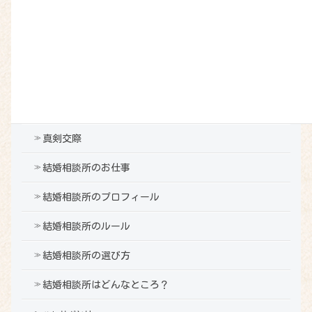
婚活ファッション診断
婚活相談について
成婚退会後のカップル
昭和OSと人生の運営チーム構築法
真剣交際
結婚相談所のお仕事
結婚相談所のプロフィール
結婚相談所のルール
結婚相談所の選び方
結婚相談所はどんなところ？