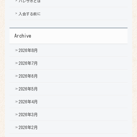
ハレサポとは
入会する前に
Archive
2026年8月
2026年7月
2026年6月
2026年5月
2026年4月
2026年3月
2026年2月